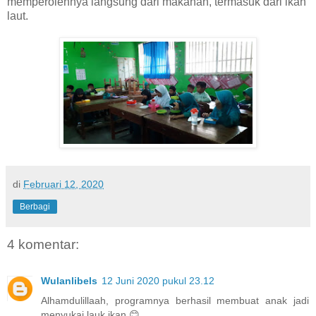
memperolehnya langsung dari makanan, termasuk dari ikan
laut.
di
Februari 12, 2020
Berbagi
4 komentar:
Wulanlibels
12 Juni 2020 pukul 23.12
Alhamdulillaah, programnya berhasil membuat anak jadi
menyukai lauk ikan 😊