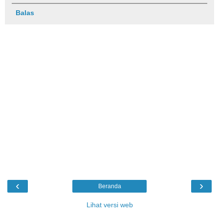
Balas
‹
›
Beranda
Lihat versi web