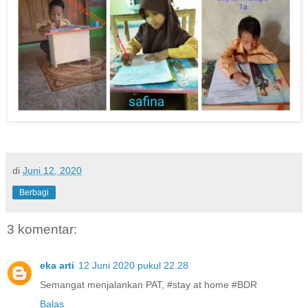
di
Juni 12, 2020
Berbagi
3 komentar:
eka arti
12 Juni 2020 pukul 22.28
Semangat menjalankan PAT, #stay at home #BDR
Balas