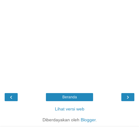
‹
›
Beranda
Lihat versi web
Diberdayakan oleh
Blogger
.