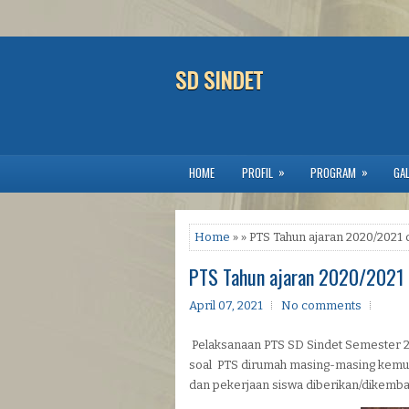
SD SINDET
»
»
HOME
PROFIL
PROGRAM
GAL
Home
» » PTS Tahun ajaran 2020/2021
PTS Tahun ajaran 2020/2021
April 07, 2021
No comments
Pelaksanaan PTS SD Sindet Semester 2 
soal PTS dirumah masing-masing kemudi
dan pekerjaan siswa diberikan/dikembal