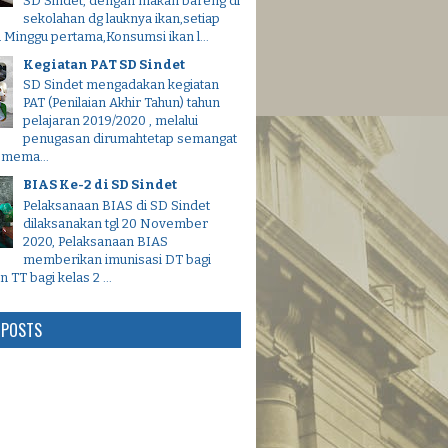
SD Sindet, dengan makan bareng di
sekolahan dg lauknya ikan,setiap
u Minggu pertama,Konsumsi ikan l...
Kegiatan PAT SD Sindet
SD Sindet mengadakan kegiatan
PAT (Penilaian Akhir Tahun) tahun
pelajaran 2019/2020 , melalui
penugasan dirumahtetap semangat
 mema...
BIAS Ke-2 di SD Sindet
Pelaksanaan BIAS di SD Sindet
dilaksanakan tgl 20 November
2020, Pelaksanaan BIAS
memberikan imunisasi DT bagi
n TT bagi kelas 2 ...
 POSTS