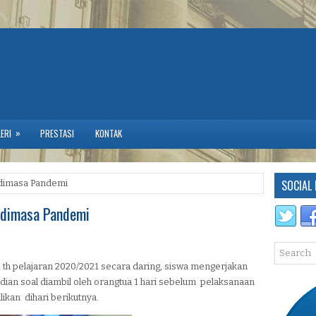
»
ERI
PRESTASI
KONTAK
SOCIAL 
 dimasa Pandemi
 dimasa Pandemi
th pelajaran 2020/2021 secara daring, siswa mengerjakan
an soal diambil oleh orangtua 1 hari sebelum pelaksanaan
ikan dihari berikutnya.